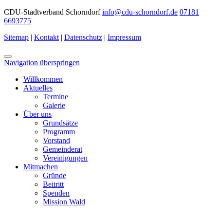
CDU-Stadtverband Schorndorf
info@cdu-schorndorf.de
07181
6693775
Sitemap
|
Kontakt
|
Datenschutz
|
Impressum
Navigation überspringen
Willkommen
Aktuelles
Termine
Galerie
Über uns
Grundsätze
Programm
Vorstand
Gemeinderat
Vereinigungen
Mitmachen
Gründe
Beitritt
Spenden
Mission Wald