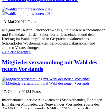
13. Mai 2019
18 Fotos
Mit ganzem Herzen Schorndorf – das gilt für unsere Kandidatinnen
und Kandidaten für den Schorndorfer Gemeinderat und den
Kreistag im Wahlkampf und in Gesprächen während des
Schorndorfer Wochenmarktes, bei Podiumsdiskussionen und
anderen Veranstaltungen.
» Galerie anzeigen
Mitgliederversammlung mit Wahl des
neuen Vorstands
17. Oktober 2018
4 Fotos
Informationen über die Aktivitäten des Stadtverbandes, Ehrungen
langjähriger Mitglieder, die Neuwahl des Vorstandes, sowie der
Ausblick auf ein spannendes Wahljahr 2019 – dies ist die