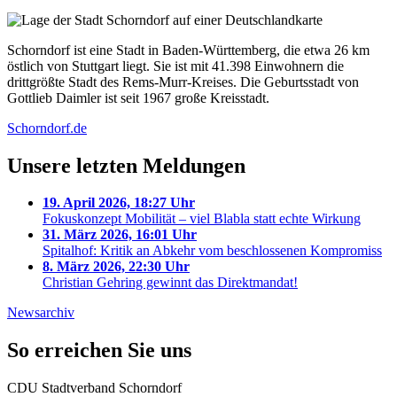
Schorndorf ist eine Stadt in Baden-Württemberg, die etwa 26 km
östlich von Stuttgart liegt. Sie ist mit 41.398 Einwohnern die
drittgrößte Stadt des Rems-Murr-Kreises. Die Geburtsstadt von
Gottlieb Daimler ist seit 1967 große Kreisstadt.
Schorndorf.de
Unsere letzten Meldungen
19. April 2026, 18:27 Uhr
Fokuskonzept Mobilität – viel Blabla statt echte Wirkung
31. März 2026, 16:01 Uhr
Spitalhof: Kritik an Abkehr vom beschlossenen Kompromiss
8. März 2026, 22:30 Uhr
Christian Gehring gewinnt das Direktmandat!
Newsarchiv
So erreichen Sie uns
CDU Stadtverband Schorndorf