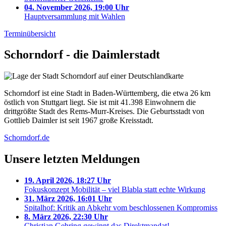
04. November 2026, 19:00 Uhr
Hauptversammlung mit Wahlen
Terminübersicht
Schorndorf - die Daimlerstadt
Schorndorf ist eine Stadt in Baden-Württemberg, die etwa 26 km
östlich von Stuttgart liegt. Sie ist mit 41.398 Einwohnern die
drittgrößte Stadt des Rems-Murr-Kreises. Die Geburtsstadt von
Gottlieb Daimler ist seit 1967 große Kreisstadt.
Schorndorf.de
Unsere letzten Meldungen
19. April 2026, 18:27 Uhr
Fokuskonzept Mobilität – viel Blabla statt echte Wirkung
31. März 2026, 16:01 Uhr
Spitalhof: Kritik an Abkehr vom beschlossenen Kompromiss
8. März 2026, 22:30 Uhr
Christian Gehring gewinnt das Direktmandat!