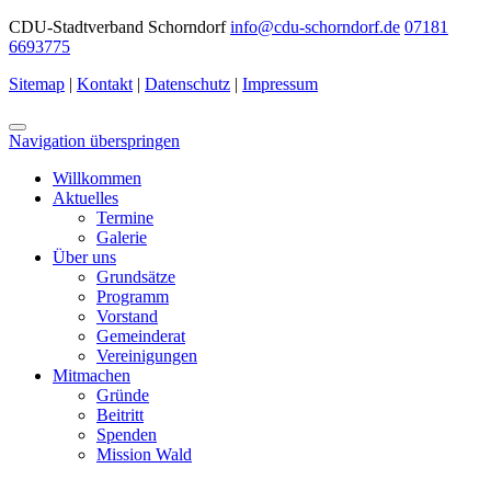
CDU-Stadtverband Schorndorf
info@cdu-schorndorf.de
07181
6693775
Sitemap
|
Kontakt
|
Datenschutz
|
Impressum
Navigation überspringen
Willkommen
Aktuelles
Termine
Galerie
Über uns
Grundsätze
Programm
Vorstand
Gemeinderat
Vereinigungen
Mitmachen
Gründe
Beitritt
Spenden
Mission Wald