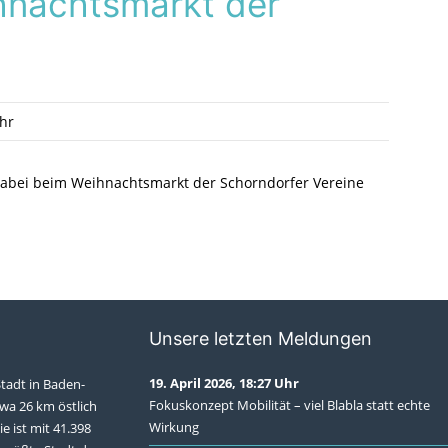
hnachtsmarkt der
hr
 dabei beim Weihnachtsmarkt der Schorndorfer Vereine
Unsere letzten Meldungen
19. April 2026, 18:27 Uhr
Stadt in Baden-
Fokuskonzept Mobilität – viel Blabla statt echte
wa 26 km östlich
Wirkung
ie ist mit 41.398