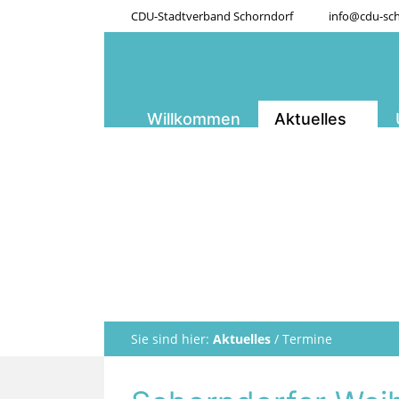
CDU-Stadtverband Schorndorf
info@cdu-sch
Willkommen
Aktuelles
Sie sind hier:
Aktuelles
/
Termine