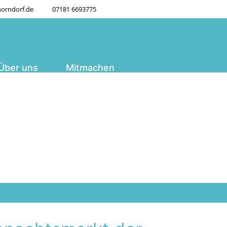
orndorf.de
07181 6693775
Über uns
Mitmachen