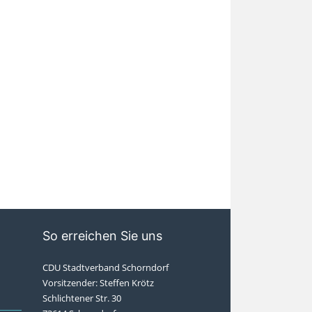
So erreichen Sie uns
CDU Stadtverband Schorndorf
Vorsitzender: Steffen Krötz
Schlichtener Str. 30