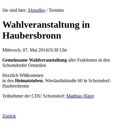
Sie sind hier:
Aktuelles
/
Termine
Wahlveranstaltung in
Haubersbronn
Mittwoch, 07. Mai 2014
19:30 Uhr
Gemeinsame Wahlveranstaltung
aller Fraktionen in den
Schorndorfer Ortsteilen
Herzlich Willkommen
in den
Heimatstuben
,
Wieslauftalstraße 60
in Schorndorf-
Haubersbronn
Teilnehmer der CDU Schorndorf:
Matthias Härer
Zurück