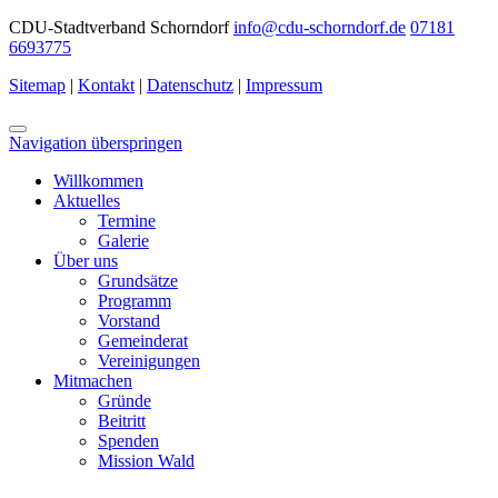
CDU-Stadtverband Schorndorf
info@cdu-schorndorf.de
07181
6693775
Sitemap
|
Kontakt
|
Datenschutz
|
Impressum
Navigation überspringen
Willkommen
Aktuelles
Termine
Galerie
Über uns
Grundsätze
Programm
Vorstand
Gemeinderat
Vereinigungen
Mitmachen
Gründe
Beitritt
Spenden
Mission Wald