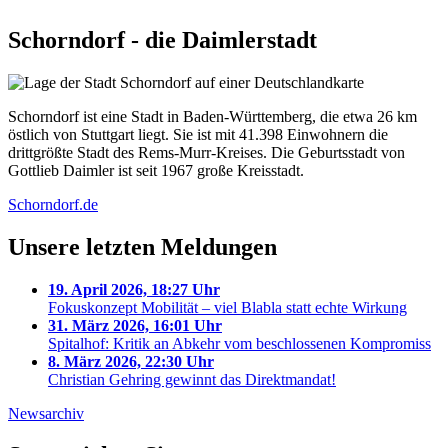
Schorndorf - die Daimlerstadt
Schorndorf ist eine Stadt in Baden-Württemberg, die etwa 26 km
östlich von Stuttgart liegt. Sie ist mit 41.398 Einwohnern die
drittgrößte Stadt des Rems-Murr-Kreises. Die Geburtsstadt von
Gottlieb Daimler ist seit 1967 große Kreisstadt.
Schorndorf.de
Unsere letzten Meldungen
19. April 2026, 18:27 Uhr
Fokuskonzept Mobilität – viel Blabla statt echte Wirkung
31. März 2026, 16:01 Uhr
Spitalhof: Kritik an Abkehr vom beschlossenen Kompromiss
8. März 2026, 22:30 Uhr
Christian Gehring gewinnt das Direktmandat!
Newsarchiv