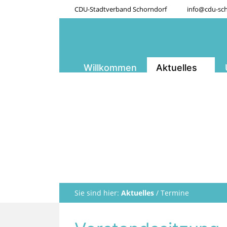
CDU-Stadtverband Schorndorf
info@cdu-sch
Willkommen
Aktuelles
Sie sind hier:
Aktuelles
/
Termine