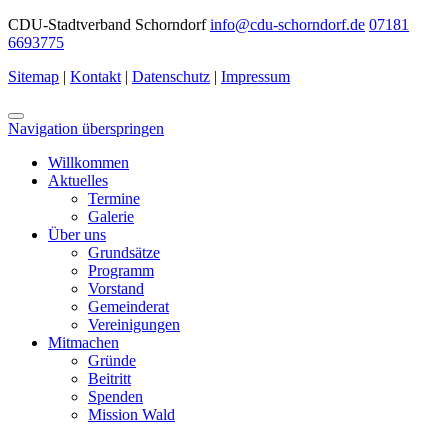
CDU-Stadtverband Schorndorf
info@cdu-schorndorf.de
07181
6693775
Sitemap
|
Kontakt
|
Datenschutz
|
Impressum
Navigation überspringen
Willkommen
Aktuelles
Termine
Galerie
Über uns
Grundsätze
Programm
Vorstand
Gemeinderat
Vereinigungen
Mitmachen
Gründe
Beitritt
Spenden
Mission Wald