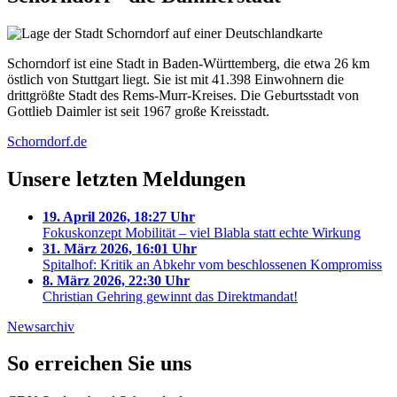
Schorndorf ist eine Stadt in Baden-Württemberg, die etwa 26 km
östlich von Stuttgart liegt. Sie ist mit 41.398 Einwohnern die
drittgrößte Stadt des Rems-Murr-Kreises. Die Geburtsstadt von
Gottlieb Daimler ist seit 1967 große Kreisstadt.
Schorndorf.de
Unsere letzten Meldungen
19. April 2026, 18:27 Uhr
Fokuskonzept Mobilität – viel Blabla statt echte Wirkung
31. März 2026, 16:01 Uhr
Spitalhof: Kritik an Abkehr vom beschlossenen Kompromiss
8. März 2026, 22:30 Uhr
Christian Gehring gewinnt das Direktmandat!
Newsarchiv
So erreichen Sie uns