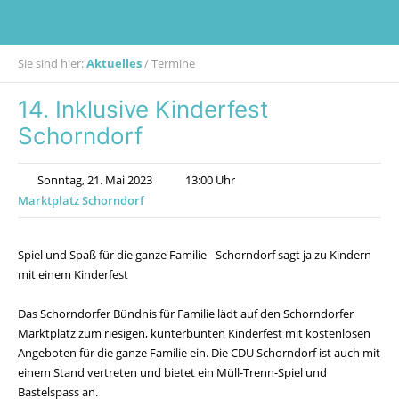
Sie sind hier:
Aktuelles
/
Termine
14. Inklusive Kinderfest
Schorndorf
Sonntag, 21. Mai 2023
13:00 Uhr
Marktplatz Schorndorf
Spiel und Spaß für die ganze Familie - Schorndorf sagt ja zu Kindern
mit einem Kinderfest
Das Schorndorfer Bündnis für Familie lädt auf den Schorndorfer
Marktplatz zum riesigen, kunterbunten Kinderfest mit kostenlosen
Angeboten für die ganze Familie ein. Die CDU Schorndorf ist auch mit
einem Stand vertreten und bietet ein Müll-Trenn-Spiel und
Bastelspass an.