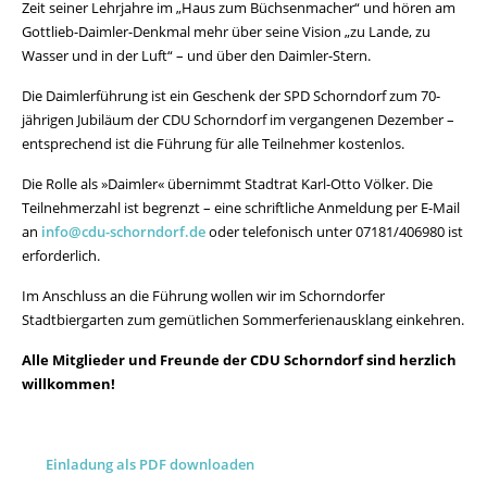
Zeit seiner Lehrjahre im „Haus zum Büchsenmacher“ und hören am
Gottlieb-Daimler-Denkmal mehr über seine Vision „zu Lande, zu
Wasser und in der Luft“ – und über den Daimler-Stern.
Die Daimlerführung ist ein Geschenk der SPD Schorndorf zum 70-
jährigen Jubiläum der CDU Schorndorf im vergangenen Dezember –
entsprechend ist die Führung für alle Teilnehmer kostenlos.
Die Rolle als »Daimler« übernimmt Stadtrat Karl-Otto Völker. Die
Teilnehmerzahl ist be­grenzt – eine schriftliche Anmeldung per E-Mail
an
info@cdu-schorndorf.de
oder telefonisch unter 07181/406980 ist
erforderlich.
Im Anschluss an die Führung wollen wir im Schorndorfer
Stadtbiergarten zum gemütlichen Sommerferienausklang einkehren.
Alle Mitglieder und Freunde der CDU Schorndorf sind herzlich
willkommen!
Einladung als PDF downloaden