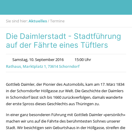
Sie sind hier:
Aktuelles
/
Termine
Die Daimlerstadt - Stadtführung
auf der Fährte eines Tüftlers
Samstag, 10. September 2016
15:00 Uhr
Rathaus, Marktplatz 1, 73614 Schorndorf
Gottlieb Daimler, der Pionier des Automobils, kam am 17. März 1834
in der Schorndorfer Höllgasse zur Welt. Die Geschichte der Daimlers
in Schorndorf lässt sich bis 1660 zurückverfolgen, damals wanderte
der erste Spross dieses Geschlechts aus Thüringen zu.
In einer ganz besonderen Führung mit Gottlieb Daimler »persönlich«
machen wir uns auf die Fährte des berühmtesten Sohnes unserer
Stadt. Wir besichtigen sein Geburtshaus in der Höllgasse, streifen die