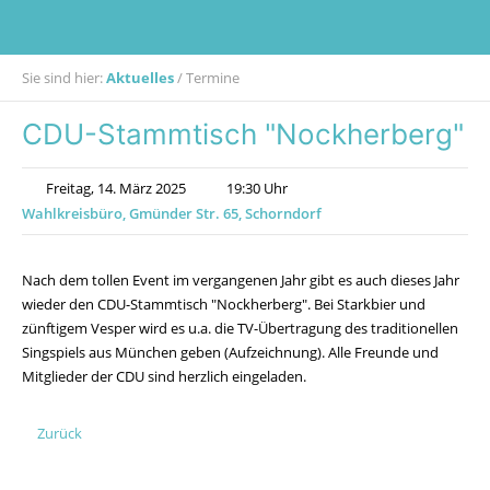
Sie sind hier:
Aktuelles
/
Termine
CDU-Stammtisch "Nockherberg"
Freitag, 14. März 2025
19:30 Uhr
Wahlkreisbüro, Gmünder Str. 65, Schorndorf
Nach dem tollen Event im vergangenen Jahr gibt es auch dieses Jahr
wieder den CDU-Stammtisch "Nockherberg". Bei Starkbier und
zünftigem Vesper wird es u.a. die TV-Übertragung des traditionellen
Singspiels aus München geben (Aufzeichnung). Alle Freunde und
Mitglieder der CDU sind herzlich eingeladen.
Zurück