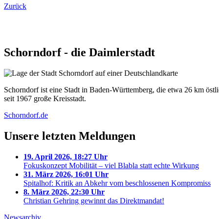
Zurück
Schorndorf - die Daimlerstadt
Schorndorf ist eine Stadt in Baden-Württemberg, die etwa 26 km östlic
seit 1967 große Kreisstadt.
Schorndorf.de
Unsere letzten Meldungen
19. April 2026, 18:27 Uhr
Fokuskonzept Mobilität – viel Blabla statt echte Wirkung
31. März 2026, 16:01 Uhr
Spitalhof: Kritik an Abkehr vom beschlossenen Kompromiss
8. März 2026, 22:30 Uhr
Christian Gehring gewinnt das Direktmandat!
Newsarchiv