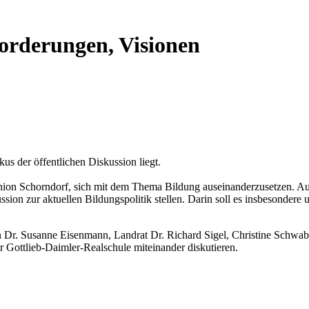
orderungen, Visionen
kus der öffentlichen Diskussion liegt.
nion Schorndorf, sich mit dem Thema Bildung auseinanderzusetzen. Au
sion zur aktuellen Bildungspolitik stellen. Darin soll es insbesondere
n Dr. Susanne Eisenmann, Landrat Dr. Richard Sigel, Christine Schw
ottlieb-Daimler-Realschule miteinander diskutieren.