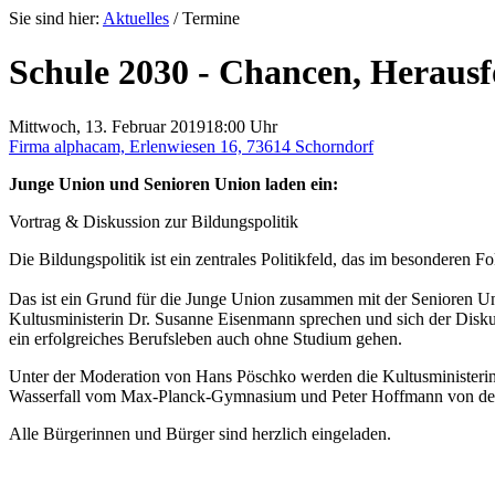
Sie sind hier:
Aktuelles
/
Termine
Schule 2030 - Chancen, Herausf
Mittwoch, 13. Februar 2019
18:00 Uhr
Firma alphacam, Erlenwiesen 16, 73614 Schorndorf
Junge Union und Senioren Union laden ein:
Vortrag & Diskussion zur Bildungspolitik
Die Bildungspolitik ist ein zentrales Politikfeld, das im besonderen Fo
Das ist ein Grund für die Junge Union zusammen mit der Senioren U
Kultusministerin Dr. Susanne Eisenmann sprechen und sich der Diskus
ein erfolgreiches Berufsleben auch ohne Studium gehen.
Unter der Moderation von Hans Pöschko werden die Kultusministeri
Wasserfall vom Max-Planck-Gymnasium und Peter Hoffmann von der G
Alle Bürgerinnen und Bürger sind herzlich eingeladen.