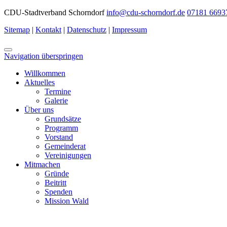
CDU-Stadtverband Schorndorf
info@cdu-schorndorf.de
07181 6693
Sitemap
|
Kontakt
|
Datenschutz
|
Impressum
Navigation überspringen
Willkommen
Aktuelles
Termine
Galerie
Über uns
Grundsätze
Programm
Vorstand
Gemeinderat
Vereinigungen
Mitmachen
Gründe
Beitritt
Spenden
Mission Wald