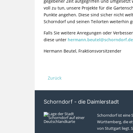
gegebener Zeit aufgegriffen und umgesetzt
voll zu tun, unsere Projekte für die Garten
Punkte angehen. Diese sind sicher nicht wel
Schorndorf und seinen Teilorten weiterhin g
Falls Sie weitere Anregungen oder Verbesse
diese unter
hermann.beutel@schorndorf.de
Hermann Beutel, Fraktionsvorsitzender
Zurück
Schorndorf - die Daimlerstadt
Schorndorf ist eine 
Württemberg, die et
von Stuttgart liegt. S