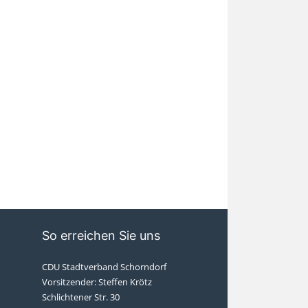
So erreichen Sie uns
CDU Stadtverband Schorndorf
Vorsitzender: Steffen Krötz
Schlichtener Str. 30