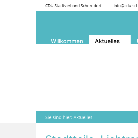
CDU-Stadtverband Schorndorf
info@cdu-sch
Willkommen
Aktuelles
Sie sind hier:
Aktuelles