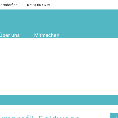
orndorf.de
07181 6693775
Über uns
Mitmachen