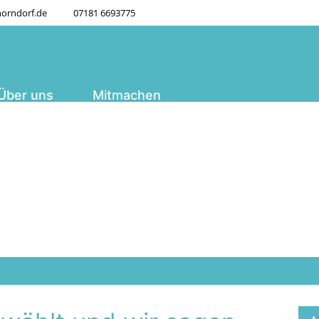
orndorf.de
07181 6693775
Über uns
Mitmachen