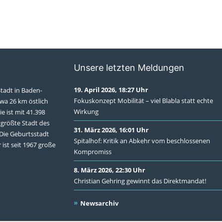
Unsere letzten Meldungen
19. April 2026, 18:27 Uhr
Stadt in Baden-
Fokuskonzept Mobilität – viel Blabla statt echte
wa 26 km östlich
Wirkung
ie ist mit 41.398
tgrößte Stadt des
31. März 2026, 16:01 Uhr
Die Geburtsstadt
Spitalhof: Kritik an Abkehr vom beschlossenen
 ist seit 1967 große
Kompromiss
8. März 2026, 22:30 Uhr
Christian Gehring gewinnt das Direktmandat!
Newsarchiv