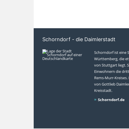
Schorndorf - die Daimlerstadt
Schorndorf ist eine 
Württemberg, die et
von Stuttgart liegt. S
Einwohnern die drit
Rems-Murr-Kreises. 
von Gottlieb Daimler
Kreisstadt.
Schorndorf.de