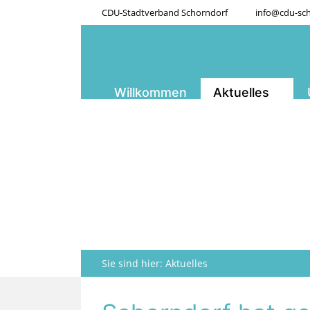
CDU-Stadtverband Schorndorf
info@cdu-sch
Willkommen
Aktuelles
Sie sind hier:
Aktuelles