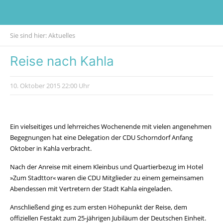
Sie sind hier:
Aktuelles
Reise nach Kahla
10. Oktober 2015
22:00 Uhr
Ein vielseitiges und lehrreiches Wochenende mit vielen angenehmen
Begegnungen hat eine Delegation der CDU Schorndorf Anfang
Oktober in Kahla verbracht.
Nach der Anreise mit einem Kleinbus und Quartierbezug im Hotel
»Zum Stadttor« waren die CDU Mitglieder zu einem gemeinsamen
Abendessen mit Vertretern der Stadt Kahla eingeladen.
Anschließend ging es zum ersten Höhepunkt der Reise, dem
offiziellen Festakt zum 25-jährigen Jubiläum der Deutschen Einheit.