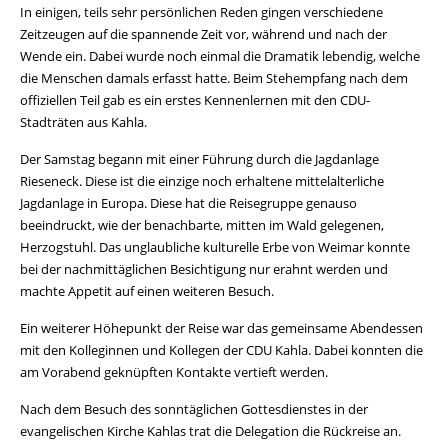
In einigen, teils sehr persönlichen Reden gingen verschiedene
Zeitzeugen auf die spannende Zeit vor, während und nach der
Wende ein. Dabei wurde noch einmal die Dramatik lebendig, welche
die Menschen damals erfasst hatte. Beim Stehempfang nach dem
offiziellen Teil gab es ein erstes Kennenlernen mit den CDU-
Stadträten aus Kahla.
Der Samstag begann mit einer Führung durch die Jagdanlage
Rieseneck. Diese ist die einzige noch erhaltene mittelalterliche
Jagdanlage in Europa. Diese hat die Reisegruppe genauso
beeindruckt, wie der benachbarte, mitten im Wald gelegenen,
Herzogstuhl. Das unglaubliche kulturelle Erbe von Weimar konnte
bei der nachmittäglichen Besichtigung nur erahnt werden und
machte Appetit auf einen weiteren Besuch.
Ein weiterer Höhepunkt der Reise war das gemeinsame Abendessen
mit den Kolleginnen und Kollegen der CDU Kahla. Dabei konnten die
am Vorabend geknüpften Kontakte vertieft werden.
Nach dem Besuch des sonntäglichen Gottesdienstes in der
evangelischen Kirche Kahlas trat die Delegation die Rückreise an.