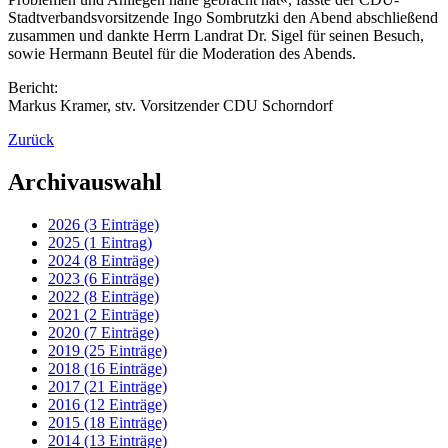
Stadtverbandsvorsitzende Ingo Sombrutzki den Abend abschließend
zusammen und dankte Herrn Landrat Dr. Sigel für seinen Besuch,
sowie Hermann Beutel für die Moderation des Abends.
Bericht:
Markus Kramer, stv. Vorsitzender CDU Schorndorf
Zurück
Archivauswahl
2026 (3 Einträge)
2025 (1 Eintrag)
2024 (8 Einträge)
2023 (6 Einträge)
2022 (8 Einträge)
2021 (2 Einträge)
2020 (7 Einträge)
2019 (25 Einträge)
2018 (16 Einträge)
2017 (21 Einträge)
2016 (12 Einträge)
2015 (18 Einträge)
2014 (13 Einträge)