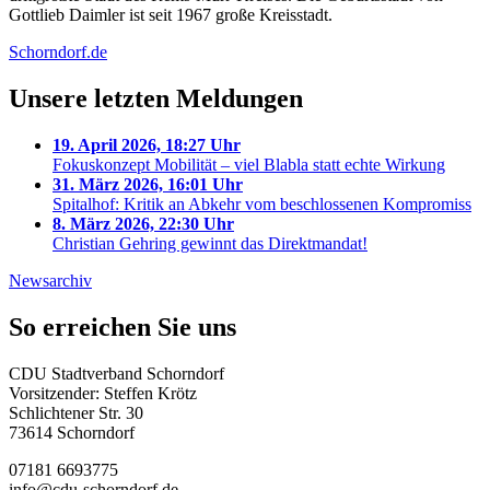
Gottlieb Daimler ist seit 1967 große Kreisstadt.
Schorndorf.de
Unsere letzten Meldungen
19. April 2026, 18:27 Uhr
Fokuskonzept Mobilität – viel Blabla statt echte Wirkung
31. März 2026, 16:01 Uhr
Spitalhof: Kritik an Abkehr vom beschlossenen Kompromiss
8. März 2026, 22:30 Uhr
Christian Gehring gewinnt das Direktmandat!
Newsarchiv
So erreichen Sie uns
CDU Stadtverband Schorndorf
Vorsitzender: Steffen Krötz
Schlichtener Str. 30
73614 Schorndorf
07181 6693775
info@cdu-schorndorf.de