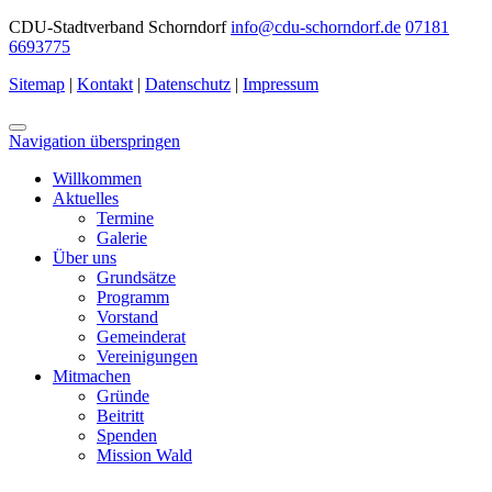
CDU-Stadtverband Schorndorf
info@cdu-schorndorf.de
07181
6693775
Sitemap
|
Kontakt
|
Datenschutz
|
Impressum
Navigation überspringen
Willkommen
Aktuelles
Termine
Galerie
Über uns
Grundsätze
Programm
Vorstand
Gemeinderat
Vereinigungen
Mitmachen
Gründe
Beitritt
Spenden
Mission Wald