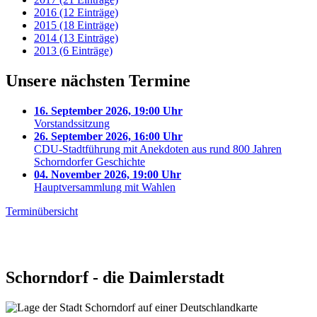
2016 (12 Einträge)
2015 (18 Einträge)
2014 (13 Einträge)
2013 (6 Einträge)
Unsere nächsten Termine
16. September 2026, 19:00 Uhr
Vorstandssitzung
26. September 2026, 16:00 Uhr
CDU-Stadtführung mit Anekdoten aus rund 800 Jahren
Schorndorfer Geschichte
04. November 2026, 19:00 Uhr
Hauptversammlung mit Wahlen
Terminübersicht
Schorndorf - die Daimlerstadt