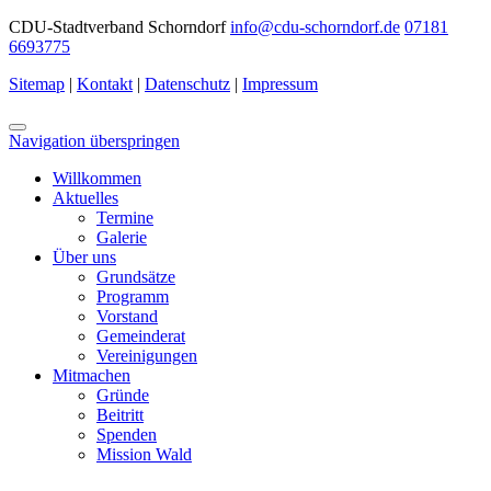
CDU-Stadtverband Schorndorf
info@cdu-schorndorf.de
07181
6693775
Sitemap
|
Kontakt
|
Datenschutz
|
Impressum
Navigation überspringen
Willkommen
Aktuelles
Termine
Galerie
Über uns
Grundsätze
Programm
Vorstand
Gemeinderat
Vereinigungen
Mitmachen
Gründe
Beitritt
Spenden
Mission Wald