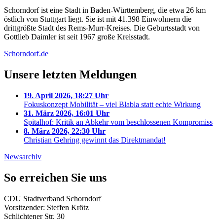
Schorndorf ist eine Stadt in Baden-Württemberg, die etwa 26 km
östlich von Stuttgart liegt. Sie ist mit 41.398 Einwohnern die
drittgrößte Stadt des Rems-Murr-Kreises. Die Geburtsstadt von
Gottlieb Daimler ist seit 1967 große Kreisstadt.
Schorndorf.de
Unsere letzten Meldungen
19. April 2026, 18:27 Uhr
Fokuskonzept Mobilität – viel Blabla statt echte Wirkung
31. März 2026, 16:01 Uhr
Spitalhof: Kritik an Abkehr vom beschlossenen Kompromiss
8. März 2026, 22:30 Uhr
Christian Gehring gewinnt das Direktmandat!
Newsarchiv
So erreichen Sie uns
CDU Stadtverband Schorndorf
Vorsitzender: Steffen Krötz
Schlichtener Str. 30