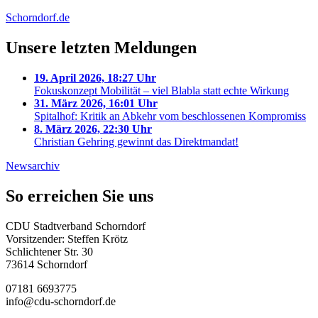
Schorndorf.de
Unsere letzten Meldungen
19. April 2026, 18:27 Uhr
Fokuskonzept Mobilität – viel Blabla statt echte Wirkung
31. März 2026, 16:01 Uhr
Spitalhof: Kritik an Abkehr vom beschlossenen Kompromiss
8. März 2026, 22:30 Uhr
Christian Gehring gewinnt das Direktmandat!
Newsarchiv
So erreichen Sie uns
CDU Stadtverband Schorndorf
Vorsitzender: Steffen Krötz
Schlichtener Str. 30
73614 Schorndorf
07181 6693775
info@cdu-schorndorf.de