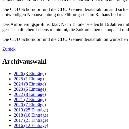
Die CDU Schorndorf und die CDU-Gemeinderatsfraktion sind sich einig
notwendigen Neuausrichtung des Führungsstils im Rathaus bedarf.
Das Anforderungsprofil ist klar: Nach 15 oder vielleicht 16 Jahren m
gesellschaftlichen Lebens mitnimmt, die Zukunftsthemen anpackt un
Die CDU Schorndorf und die CDU-Gemeinderatsfraktion wünschen Matt
Zurück
Archivauswahl
2026 (3 Einträge)
2025 (1 Eintrag)
2024 (8 Einträge)
2023 (6 Einträge)
2022 (8 Einträge)
2021 (2 Einträge)
2020 (7 Einträge)
2019 (25 Einträge)
2018 (16 Einträge)
2017 (21 Einträge)
2016 (12 Einträge)