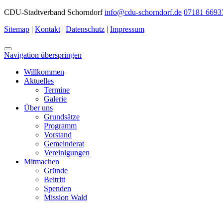
CDU-Stadtverband Schorndorf
info@cdu-schorndorf.de
07181 6693
Sitemap
|
Kontakt
|
Datenschutz
|
Impressum
Navigation überspringen
Willkommen
Aktuelles
Termine
Galerie
Über uns
Grundsätze
Programm
Vorstand
Gemeinderat
Vereinigungen
Mitmachen
Gründe
Beitritt
Spenden
Mission Wald