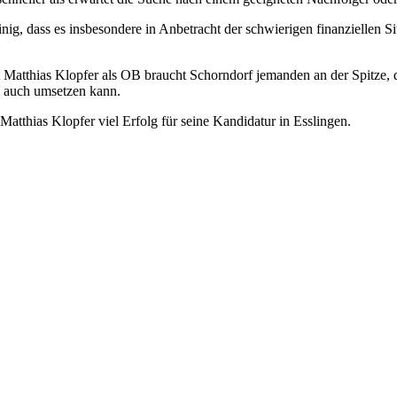
, dass es insbesondere in Anbetracht der schwierigen finanziellen Si
it Matthias Klopfer als OB braucht Schorndorf jemanden an der Spitze, 
d auch umsetzen kann.
hias Klopfer viel Erfolg für seine Kandidatur in Esslingen.